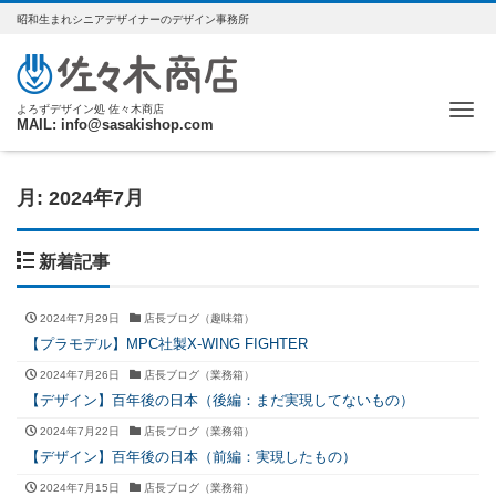
昭和生まれシニアデザイナーのデザイン事務所
Me
よろずデザイン処 佐々木商店
MAIL: info@sasakishop.com
月:
2024年7月
新着記事
2024年7月29日
店長ブログ（趣味箱）
【プラモデル】MPC社製X-WING FIGHTER
2024年7月26日
店長ブログ（業務箱）
【デザイン】百年後の日本（後編：まだ実現してないもの）
2024年7月22日
店長ブログ（業務箱）
【デザイン】百年後の日本（前編：実現したもの）
2024年7月15日
店長ブログ（業務箱）