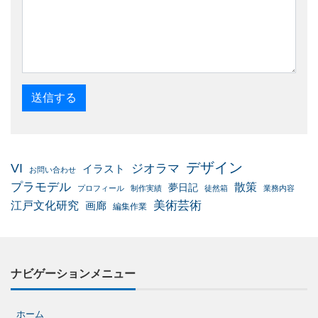
デザイン
VI
ジオラマ
イラスト
お問い合わせ
プラモデル
散策
夢日記
プロフィール
制作実績
徒然箱
業務内容
美術芸術
江戸文化研究
画廊
編集作業
ナビゲーションメニュー
ホーム