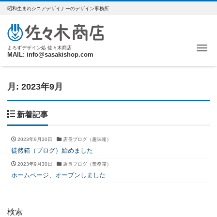
昭和生まれシニアデザイナーのデザイン事務所
Me
よろずデザイン処 佐々木商店
MAIL: info@sasakishop.com
月:
2023年9月
新着記事
2023年9月30日
店長ブログ（趣味箱）
徒然箱（ブログ）始めました
2023年9月30日
店長ブログ（業務箱）
ホームページ、オープンしました
検索