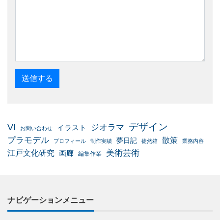
デザイン
VI
ジオラマ
イラスト
お問い合わせ
プラモデル
散策
夢日記
プロフィール
制作実績
徒然箱
業務内容
美術芸術
江戸文化研究
画廊
編集作業
ナビゲーションメニュー