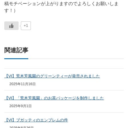
稿モチベーションが上がりますのでよろしくお願いしま
す！）
+1
関連記事
【VI】荒木芳風園のグリーンティーが発売されました
2025年11月16日
【VI】「荒木芳風園」のお茶パッケージを制作しました
2025年9月1日
【VI】ブガッティのエンブレムの件
2025年8月26日