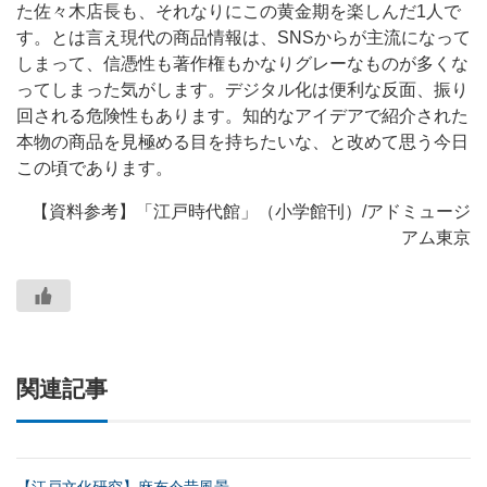
た佐々木店長も、それなりにこの黄金期を楽しんだ1人で
す。とは言え現代の商品情報は、SNSからが主流になって
しまって、信憑性も著作権もかなりグレーなものが多くな
ってしまった気がします。デジタル化は便利な反面、振り
回される危険性もあります。知的なアイデアで紹介された
本物の商品を見極める目を持ちたいな、と改めて思う今日
この頃であります。
【資料参考】「江戸時代館」（小学館刊）/アドミュージ
アム東京
関連記事
【江戸文化研究】麻布今昔風景