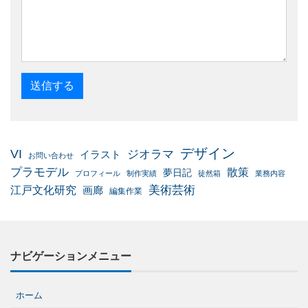
デザイン
VI
ジオラマ
イラスト
お問い合わせ
プラモデル
散策
夢日記
プロフィール
制作実績
徒然箱
業務内容
美術芸術
江戸文化研究
画廊
編集作業
ナビゲーションメニュー
ホーム