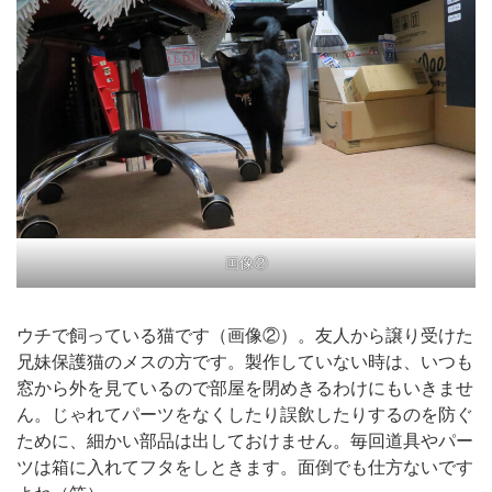
画像②
ウチで飼っている猫です（画像②）。友人から譲り受けた
兄妹保護猫のメスの方です。製作していない時は、いつも
窓から外を見ているので部屋を閉めきるわけにもいきませ
ん。じゃれてパーツをなくしたり誤飲したりするのを防ぐ
ために、細かい部品は出しておけません。毎回道具やパー
ツは箱に入れてフタをしときます。面倒でも仕方ないです