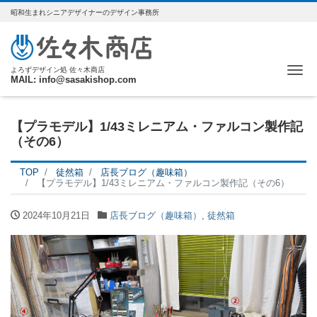
昭和生まれシニアデザイナーのデザイン事務所
Me
よろずデザイン処 佐々木商店
MAIL: info@sasakishop.com
【プラモデル】1/43ミレニアム・ファルコン製作記
（その6）
TOP
徒然箱
店長ブログ（趣味箱）
【プラモデル】1/43ミレニアム・ファルコン製作記（その6）
2024年10月21日
店長ブログ（趣味箱）
,
徒然箱