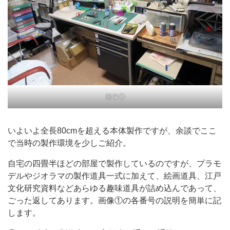
画像①
いよいよ全長80cmを超える本体製作ですが、余談でここ
で当時の製作環境を少しご紹介。
自宅の四畳半ほどの部屋で製作しているのですが、プラモ
デルやジオラマの製作道具一式に加えて、絵画道具、江戸
文化研究資料などあらゆる趣味道具が詰め込んであって、
ごった返してあります。画像①の各番号の説明を簡単に記
します。