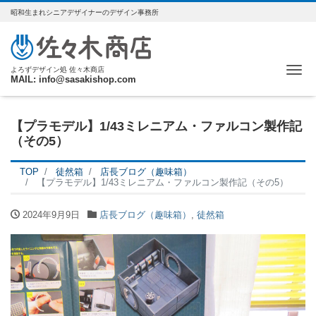
昭和生まれシニアデザイナーのデザイン事務所
Me
よろずデザイン処 佐々木商店
MAIL: info@sasakishop.com
【プラモデル】1/43ミレニアム・ファルコン製作記
（その5）
TOP
徒然箱
店長ブログ（趣味箱）
【プラモデル】1/43ミレニアム・ファルコン製作記（その5）
2024年9月9日
店長ブログ（趣味箱）
,
徒然箱