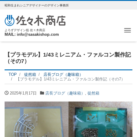
昭和生まれシニアデザイナーのデザイン事務所
Me
よろずデザイン処 佐々木商店
MAIL: info@sasakishop.com
【プラモデル】1/43ミレニアム・ファルコン製作記
（その7）
TOP
徒然箱
店長ブログ（趣味箱）
【プラモデル】1/43ミレニアム・ファルコン製作記（その7）
2025年1月17日
店長ブログ（趣味箱）
,
徒然箱