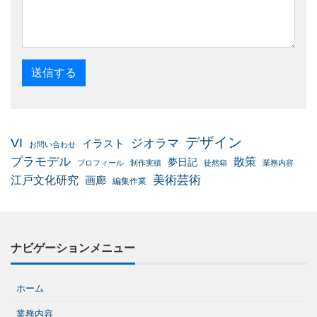
デザイン
VI
ジオラマ
イラスト
お問い合わせ
プラモデル
散策
夢日記
プロフィール
制作実績
徒然箱
業務内容
美術芸術
江戸文化研究
画廊
編集作業
ナビゲーションメニュー
ホーム
業務内容