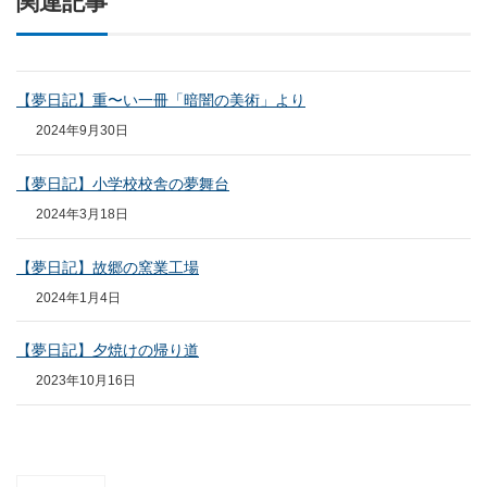
関連記事
【夢日記】重〜い一冊「暗闇の美術」より
2024年9月30日
【夢日記】小学校校舎の夢舞台
2024年3月18日
【夢日記】故郷の窯業工場
2024年1月4日
【夢日記】夕焼けの帰り道
2023年10月16日