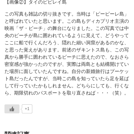
【画像②】タイのピピレイ島
この写真も雑誌の切り抜きです。当時は「ピーピーレ島」
と呼ばれていたと思います。この島もディカプリオ主演の
映画「ザ・ビーチ」の舞台になりました。この写真では中
央のビーチが島に囲われているように見えて、どうやって
ここに船で行くんだろう、隠れた細い洞窟があるのかな、
と思った覚えがあります。前述のザキントス島も、この写
真から勝手に囲われているビーチに思えたので、なおさら
密室感が強かったのですが、実際は両島とも結構開けてい
た場所に面していたんですね。自分の新婚旅行はプーケッ
ト島だったんですが、当時この島を知っていたら足を延ば
して行っていたかもしれません。どちらにしても、行くな
ら、期限切れのパスポートを取り直さねば・・・（笑）。
+1