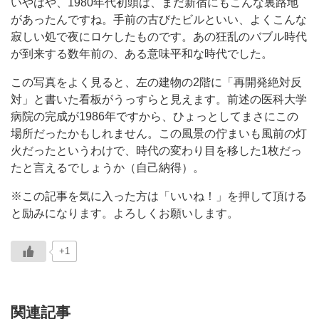
いやはや、1980年代初頭は、まだ新宿にもこんな裏路地
があったんですね。手前の古びたビルといい、よくこんな
寂しい処で夜にロケしたものです。あの狂乱のバブル時代
が到来する数年前の、ある意味平和な時代でした。
この写真をよく見ると、左の建物の2階に「再開発絶対反
対」と書いた看板がうっすらと見えます。前述の医科大学
病院の完成が1986年ですから、ひょっとしてまさにこの
場所だったかもしれません。この風景の佇まいも風前の灯
火だったというわけで、時代の変わり目を移した1枚だっ
たと言えるでしょうか（自己納得）。
※この記事を気に入った方は「いいね！」を押して頂ける
と励みになります。よろしくお願いします。
+1
関連記事