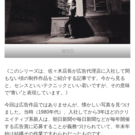
画像①
《このシリーズは、佐々木店長が広告代理店に入社して間
もない頃の制作作品をご紹介する記事です。今から見る
と、センスといいテクニックといい若いですが、その意味
で“青い”と表現しています。》
今回は広告作品ではありませんが、懐かしい写真を見つけ
ました。当時（1980年代）、入社してから3年ほどのクリ
エイティブ系新人は、朝日新聞や毎日新聞などが毎年開催
する広告賞に応募することが義務づけられていて、年末年
始は結構その作業で大わらわだったものです。